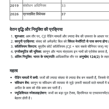
2019
संशोधन अधिनियम
33
2026
प्रस्तावित विधेयक
37
वेतन वृद्धि और नियुक्ति की प्रक्रिया
शुरुआत:
आम तौर पर, CJI पेंडिंग मामलों और ज़्यादा बेंच की ज़रूरत के आधार पर सं
कानूनी प्रक्रिया:
संसद को अमेंडमेंट बिल को
सिंपल मेजॉरिटी से पास करना होगा। 
कॉलेजियम सिस्टम:
सुप्रीम कोर्ट कॉलेजियम (CJI + चार सबसे सीनियर जज) नए ब
एग्जीक्यूटिव की भूमिका:
कानून और न्याय मंत्रालय इन नामों को प्रोसेस करता है, 
अंतिम नियुक्ति: भारत के राष्ट्रपति
आधिकारिक तौर पर
अनुच्छेद 124(2)
के तहत 
महत्व
पेंडिंग मामलों में कमी:
जजों की ज़्यादा संख्या से ज़्यादा बेंच बन सकती हैं, जिससे र
संविधान बेंच:
कानून या संविधान की व्याख्या से जुड़े ज़रूरी सवालों वाले मामलों में
अपील के काम को रोके काम कर पाती हैं।
ज्यूडिशियल स्पेशलाइज़ेशन:
जजों का बड़ा पूल टैक्स, क्रिमिनल या एनवायरनमेंटल म
बेहतर होती है।