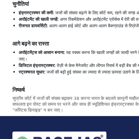
चुनौतियां
इंफ्रास्ट्रक्चर की कमी:
जजों की संख्या बढ़ाने के लिए कोर्ट रूम, रहने की जगह औ
अपॉइंटमेंट की खाली जगहें:
अगर रिकमेंडेशन और अपॉइंटमेंट प्रोसेस में देरी की
रीजनल डायवर्सिटी:
अलग-अलग हाई कोर्ट और अलग-अलग बैकग्राउंड से रिप्रेजें
आगे बढ़ने का रास्ता
अपॉइंटमेंट्स को आसान बनाना:
यह पक्का करना कि खाली जगहों को जल्दी भरने क
जाए।
डिजिटल इंफ्रास्ट्रक्चर:
तेज़ी से केस मैनेजमेंट और लीगल रिसर्च में बड़ी बेंच 
स्ट्रक्चरल सुधार:
जजों की बढ़ी हुई संख्या का ज़्यादा से ज़्यादा फ़ायदा उठाने के
निष्कर्ष
सुप्रीम कोर्ट में जजों की संख्या बढ़ाकर 38 करना भारत के बदलते कानूनी माह
सफलता इन पोस्ट को समय पर भरने और साथ ही ज्यूडिशियल इंफ्रास्ट्रक्चर के म
"जस्टिस डिनाइड" न बन जाए।