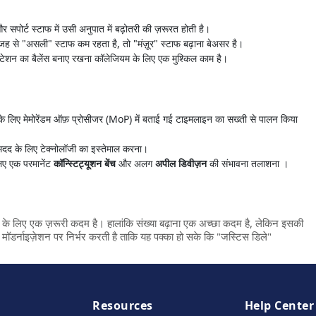
र सपोर्ट स्टाफ में उसी अनुपात में बढ़ोतरी की ज़रूरत होती है।
 वजह से "असली" स्टाफ कम रहता है, तो "मंज़ूर" स्टाफ बढ़ाना बेअसर है।
टेशन का बैलेंस बनाए रखना कॉलेजियम के लिए एक मुश्किल काम है।
े लिए मेमोरेंडम ऑफ़ प्रोसीजर (MoP) में बताई गई टाइमलाइन का सख्ती से पालन किया
की मदद के लिए टेक्नोलॉजी का इस्तेमाल करना।
 लिए एक परमानेंट
कॉन्स्टिट्यूशन बेंच
और अलग
अपील डिवीज़न
की संभावना तलाशना ।
ौल के लिए एक ज़रूरी कदम है। हालांकि संख्या बढ़ाना एक अच्छा कदम है, लेकिन इसकी
ॉडर्नाइज़ेशन पर निर्भर करती है ताकि यह पक्का हो सके कि "जस्टिस डिले"
Resources
Help Center