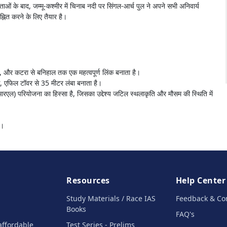
ाओं के बाद, जम्मू-कश्मीर में चिनाब नदी पर सिंगल-आर्च पुल ने अपने सभी अनिवार्य
्नित करने के लिए तैयार है।
ै, और कटरा से बनिहाल तक एक महत्वपूर्ण लिंक बनाता है।
, एफिल टॉवर से 35 मीटर लंबा बनाता है।
रएल) परियोजना का हिस्सा है, जिसका उद्देश्य जटिल स्थलाकृति और मौसम की स्थिति में
ा।
Resources
Help Center
Study Materials / Race IAS
Feedback & Co
Books
FAQ's
affordable
Test Series - Prelims