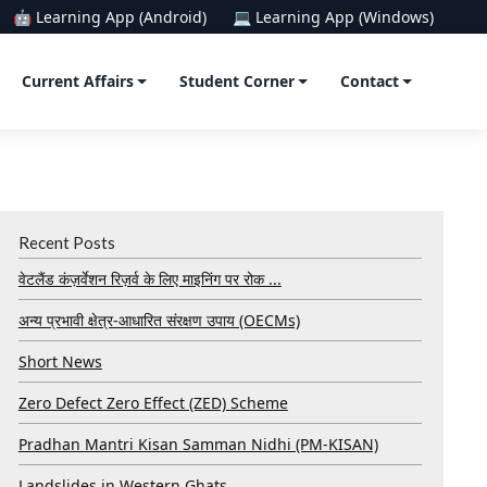
🤖 Learning App (Android)
💻 Learning App (Windows)
Current Affairs
Student Corner
Contact
Recent Posts
वेटलैंड कंज़र्वेशन रिज़र्व के लिए माइनिंग पर रोक ...
अन्य प्रभावी क्षेत्र-आधारित संरक्षण उपाय (OECMs)
Short News
Zero Defect Zero Effect (ZED) Scheme
Pradhan Mantri Kisan Samman Nidhi (PM-KISAN)
Landslides in Western Ghats