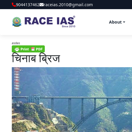
9044137462
raceias.2010@gmail.com
About
asdas
चिनाब ब्रिज