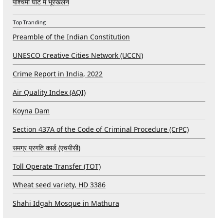
पश्चिमी घाट में भूस्खलन
Top Tranding
Preamble of the Indian Constitution
UNESCO Creative Cities Network (UCCN)
Crime Report in India, 2022
Air Quality Index (AQI)
Koyna Dam
Section 437A of the Code of Criminal Procedure (CrPC)
समग्र प्रगति कार्ड (एचपीसी)
Toll Operate Transfer (TOT)
Wheat seed variety, HD 3386
Shahi Idgah Mosque in Mathura