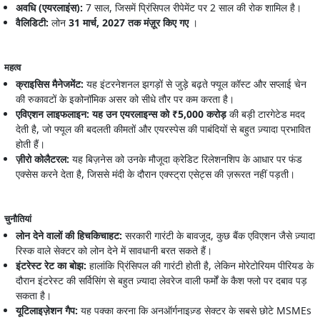
अवधि (एयरलाइंस):
7 साल, जिसमें प्रिंसिपल रीपेमेंट पर 2 साल की रोक शामिल है।
वैलिडिटी:
लोन
31 मार्च, 2027 तक मंज़ूर किए गए
।
महत्व
क्राइसिस मैनेजमेंट:
यह इंटरनेशनल झगड़ों से जुड़े बढ़ते फ्यूल कॉस्ट और सप्लाई चेन
की रुकावटों के इकोनॉमिक असर को सीधे तौर पर कम करता है।
एविएशन लाइफलाइन: यह उन एयरलाइन्स को ₹5,000 करोड़
की बड़ी टारगेटेड मदद
देती है, जो फ्यूल की बदलती कीमतों और एयरस्पेस की पाबंदियों से बहुत ज़्यादा प्रभावित
होती हैं।
ज़ीरो कोलैटरल:
यह बिज़नेस को उनके मौजूदा क्रेडिट रिलेशनशिप के आधार पर फंड
एक्सेस करने देता है, जिससे मंदी के दौरान एक्स्ट्रा एसेट्स की ज़रूरत नहीं पड़ती।
चुनौतियां
लोन देने वालों की हिचकिचाहट:
सरकारी गारंटी के बावजूद, कुछ बैंक एविएशन जैसे ज़्यादा
रिस्क वाले सेक्टर को लोन देने में सावधानी बरत सकते हैं।
इंटरेस्ट रेट का बोझ:
हालांकि प्रिंसिपल की गारंटी होती है, लेकिन मोरेटोरियम पीरियड के
दौरान इंटरेस्ट की सर्विसिंग से बहुत ज़्यादा लेवरेज वाली फर्मों के कैश फ्लो पर दबाव पड़
सकता है।
यूटिलाइज़ेशन गैप:
यह पक्का करना कि अनऑर्गनाइज़्ड सेक्टर के सबसे छोटे MSMEs