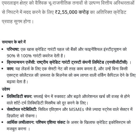
एयरलाइन क्षेत्र को वैश्विक भू-राजनीतिक तनावों से उत्पन्न वित्तीय अस्थिरताओं
से निपटने में मदद करने के लिए
₹2,55,000 करोड़
का अतिरिक्त क्रेडिट
प्रवाह सुगम होगा।
समाचार के बारे में
परिभाषा:
एक खास क्रेडिट गारंटी पहल जो बैंकों और फाइनेंशियल इंस्टीट्यूशन को
90% से 100% गारंटी कवरेज देती है।
क्रियान्वयन एजेंसी:
राष्ट्रीय क्रेडिट गारंटी ट्रस्टी कंपनी लिमिटेड (एनसीजीटीसी)
।
काम:
यह लेंडर्स के लिए एक सेफ्टी नेट की तरह काम करता है, और उन्हें बिना किसी
एक्स्ट्रा कोलैटरल की ज़रूरत के बिज़नेस को कम लागत वाली वर्किंग कैपिटल देने के लिए
बढ़ावा देता है।
उद्देश्य
लिक्विडिटी बफर:
सप्लाई चेन में रुकावट और बढ़ते ऑपरेशनल खर्च की वजह से होने
वाले शॉर्ट-टर्म लिक्विडिटी मिसमैच को दूर करने के लिए।
सेक्टोरल स्टेबिलिटी:
सिविल एविएशन और MSMEs जैसे ज़्यादा स्ट्रेस वाले सेक्टर में
डिफ़ॉल्ट को रोकना।
आर्थिक लचीलापन: पश्चिम एशिया संकट
के असर के खिलाफ क्रेडिट इकोसिस्टम को
मजबूत करना ।