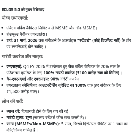
ECLGS 5.0 की मुख्य विशेषताएं
योग्य उधारकर्ता:
एक्टिव वर्किंग कैपिटल लिमिट वाले MSME और नॉन-MSME।
शेड्यूल्ड पैसेंजर एयरलाइंस।
शर्त: 31 मार्च, 2026
तक बॉरोअर्स के अकाउंट्स
"स्टैंडर्ड" (कोई डिफ़ॉल्ट नहीं)
के तौर
पर क्लासिफ़ाई होने चाहिए ।
गारंटी कवरेज और मात्रा:
एमएसएमई:
Q4 FY 2026 में इस्तेमाल हुए पीक वर्किंग कैपिटल के 20% तक के
एडिशनल क्रेडिट के लिए
100% गारंटी कवरेज (₹100 करोड़ तक की लिमिट)।
गैर-एमएसएमई और एयरलाइंस:
90% गारंटी
कवरेज।
एयरलाइन स्पेसिफिक: आउटस्टैंडिंग क्रेडिट का 100%
तक (हर बॉरोअर के लिए
₹1,500 करोड़ तक)।
लोन की शर्तें:
ब्याज दरें:
किफ़ायती होने के लिए तय की गईं।
गारंटी शुल्क:
शून्य
(सरकार स्टैंडर्ड फीस माफ करती है)।
समय (MSMEs/Non-MSMEs):
5 साल, जिसमें प्रिंसिपल रीपेमेंट पर 1 साल का
मोरेटोरियम शामिल है।